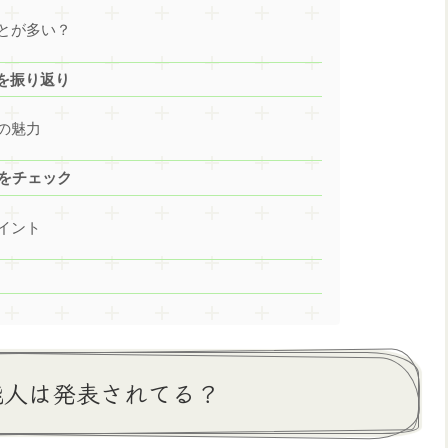
とが多い？
を振り返り
の魅力
容をチェック
イント
能人は発表されてる？