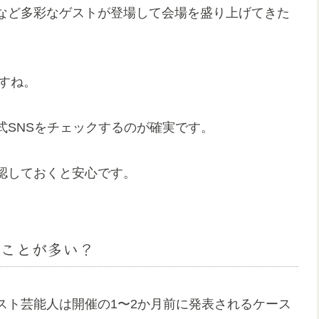
など多彩なゲストが登場して会場を盛り上げてきた
ですね。
式SNSをチェックするのが確実です。
認しておくと安心です。
ことが多い？
スト芸能人は開催の1〜2か月前に発表されるケース