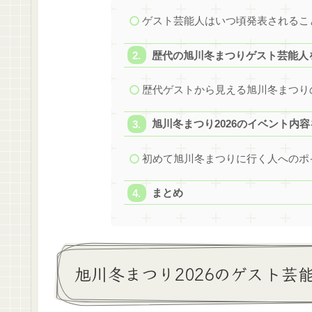
ゲスト芸能人はいつ頃発表されるこ
歴代の旭川冬まつりゲスト芸能人
歴代ゲストから見える旭川冬まつり
旭川冬まつり2026のイベント内
初めて旭川冬まつりに行く人へのポ
まとめ
旭川冬まつり2026のゲスト芸