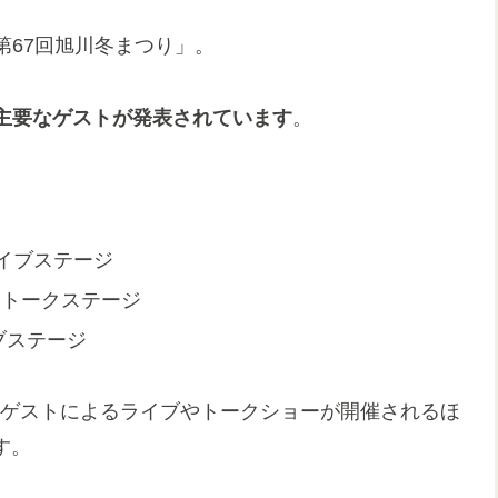
「第67回旭川冬まつり」。
主要なゲストが発表されています
。
イブステージ
：トークステージ
ブステージ
らのゲストによるライブやトークショーが開催されるほ
す。